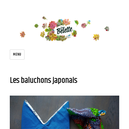
Le blog de la belette
MENU
Les baluchons japonais