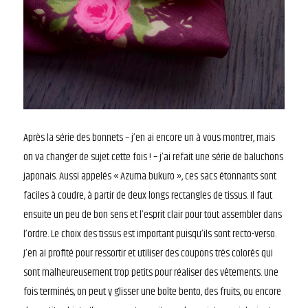
Après la série des bonnets – j’en ai encore un à vous montrer, mais
on va changer de sujet cette fois ! – j’ai refait une série de baluchons
japonais. Aussi appelés « Azuma bukuro », ces sacs étonnants sont
faciles à coudre, à partir de deux longs rectangles de tissus. Il faut
ensuite un peu de bon sens et l’esprit clair pour tout assembler dans
l’ordre. Le choix des tissus est important puisqu’ils sont recto-verso.
J’en ai profité pour ressortir et utiliser des coupons très colorés qui
sont malheureusement trop petits pour réaliser des vêtements. Une
fois terminés, on peut y glisser une boîte bento, des fruits, ou encore