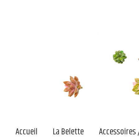
Le blog de la belette
Du pratique, de l'indispensable ou simplement du joli superficiel pour adultes et enfant
Accueil
La Belette
Accessoires 