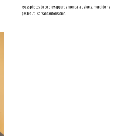
©Les photos de ce blog appartiennent à la Belette, merci de ne
pas les utiliser sans autorisation.