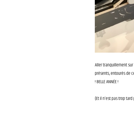
Aller tranquillement sur
présents, entourés de ce
! BELLE ANNÉE !
(Et il n’est pas trop tard