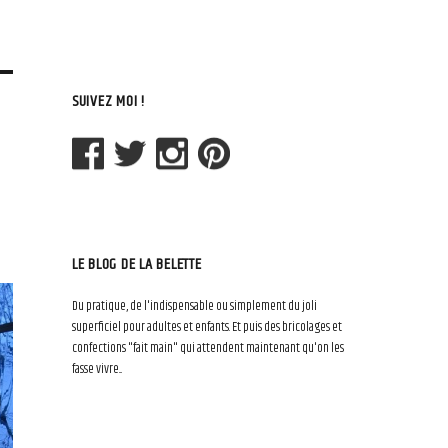
SUIVEZ MOI !
LE BLOG DE LA BELETTE
Du pratique, de l'indispensable ou simplement du joli
superficiel pour adultes et enfants. Et puis des bricolages et
confections "fait main" qui attendent maintenant qu'on les
fasse vivre...