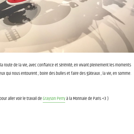
 la route de la vie, avec confiance et sérénité, en vivant pleinement les moments
ux qui nous entourent ; boire des bulles et faire des gâteaux ; la vie, en somme.
 pour aller voir le travail de
Grayson Perry
à la Monnaie de Paris <3 )