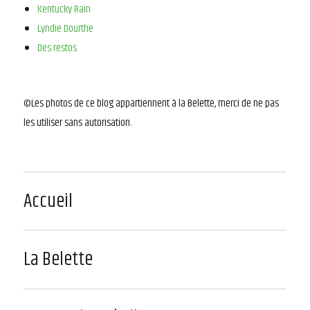
Kentucky Rain
Lyndie Dourthe
Des restos
©Les photos de ce blog appartiennent à la Belette, merci de ne pas
les utiliser sans autorisation.
Accueil
La Belette