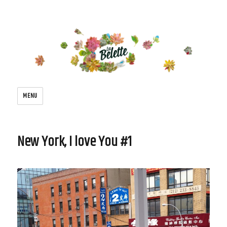
Le blog de la belette
MENU
New York, I love You #1