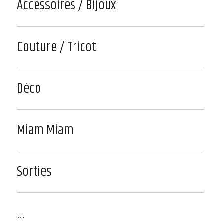
Accessoires / Bijoux
Couture / Tricot
Déco
Miam Miam
Sorties
…