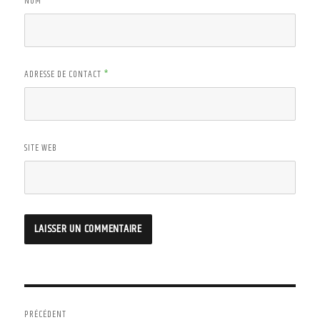
NOM
*
ADRESSE DE CONTACT
*
SITE WEB
Navigation
PRÉCÉDENT