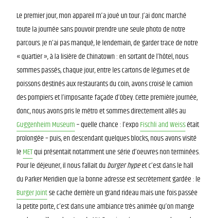
Le premier jour, mon appareil m’a joué un tour. J’ai donc marché
toute la journée sans pouvoir prendre une seule photo de notre
parcours. Je n’ai pas manqué, le lendemain, de garder trace de notre
« quartier », à la lisière de Chinatown : en sortant de l’hôtel, nous
sommes passés, chaque jour, entre les cartons de légumes et de
poissons destinés aux restaurants du coin, avons croisé le camion
des pompiers et l’imposante façade d’Obey. Cette première journée,
donc, nous avons pris le métro et sommes directement allés au
Guggenheim Museum
– quelle chance : l’expo
Fischli and Weiss
était
prolongée – puis, en descendant quelques blocks, nous avons visité
le
MET
qui présentait notamment une série d’oeuvres non terminées.
Pour le déjeuner, il nous fallait du
burger hype
et c’est dans le hall
du Parker Meridien que la bonne adresse est secrètement gardée : le
Burger Joint
se cache derrière un grand rideau mais une fois passée
la petite porte, c’est dans une ambiance très animée qu’on mange