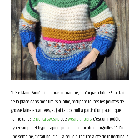
Chère Marie-Aimée, tu l’auras remarqué, je n’ai pas chômé ! J’ai fait
de la place dans mes tiroirs à laine, récupéré toutes les pelotes de
grosse laine entamées, et j’ai fait ce pull à partir d’un patron que
j’aime tant :
le Nolita sweater
, de
Weareknitters
. C’est un modèle
hyper simple et hyper rapide, puisqu’il se tricote en aiguilles 15. En
une semaine, c’était bouclé ! La seule difficulté a été de réfléchir à la