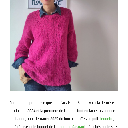
Comme une promesse que je te fais, Marie-Aimée, voici la dernière
production 2024 et la première de l’année, tout en laine rose douce
et chaude, pour démarrer 2025 du bon pied ! C’est le pull
Henriette
,
déjà réalisé, et le bonnet de l’
ensemble Gaspard
, dénichés sur le site