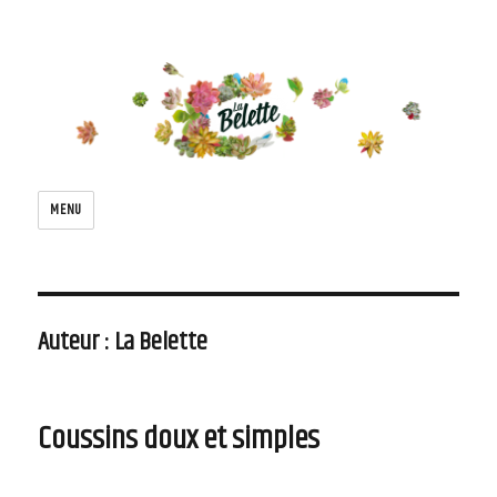
Le blog de la belette
MENU
Auteur :
La Belette
Coussins doux et simples