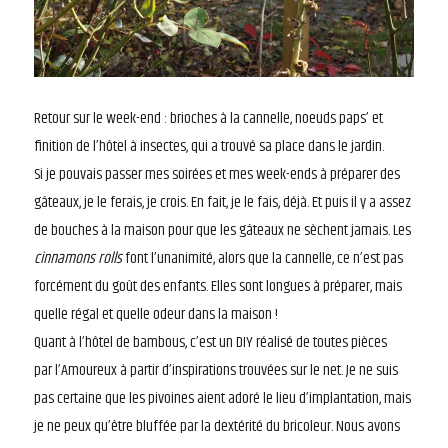
Retour sur le week-end : brioches à la cannelle, noeuds paps’ et
finition de l’hôtel à insectes, qui a trouvé sa place dans le jardin.
Si je pouvais passer mes soirées et mes week-ends à préparer des
gâteaux, je le ferais, je crois. En fait, je le fais, déjà. Et puis il y a assez
de bouches à la maison pour que les gâteaux ne sèchent jamais. Les
cinnamons rolls
font l’unanimité, alors que la cannelle, ce n’est pas
forcément du goût des enfants. Elles sont longues à préparer, mais
quelle régal et quelle odeur dans la maison !
Quant à l’hôtel de bambous, c’est un DIY réalisé de toutes pièces
par l’Amoureux à partir d’inspirations trouvées sur le net. Je ne suis
pas certaine que les pivoines aient adoré le lieu d’implantation, mais
je ne peux qu’être bluffée par la dextérité du bricoleur. Nous avons