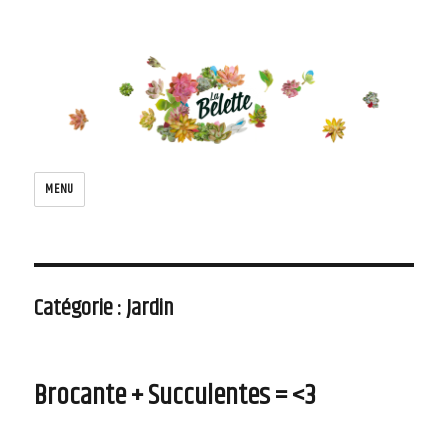
Le blog de la belette
MENU
Catégorie : Jardin
Brocante + Succulentes = <3