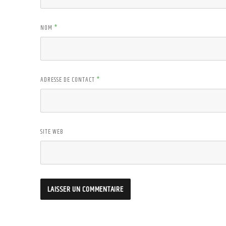
NOM
*
ADRESSE DE CONTACT
*
SITE WEB