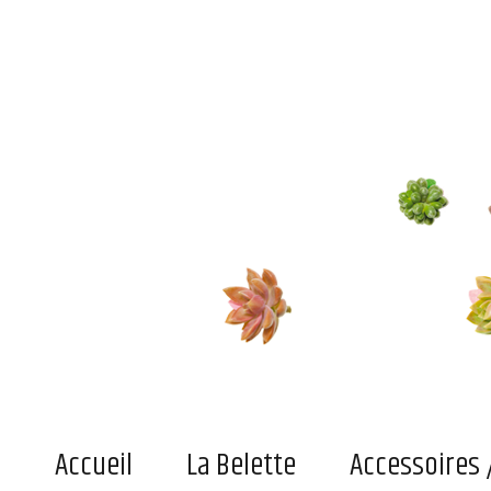
Le blog de la belette
Du pratique, de l'indispensable ou simplement du joli superficiel pour adultes et enfant
Accueil
La Belette
Accessoires 