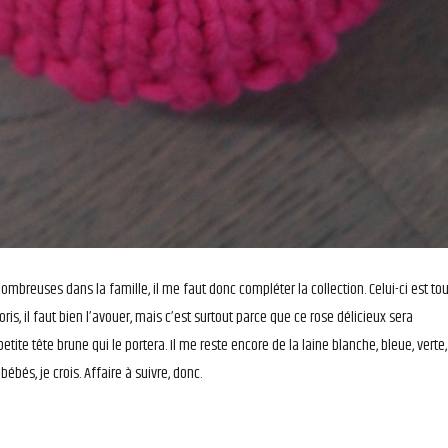
nombreuses dans la famille, il me faut donc compléter la collection. Celui-ci est tou
oris, il faut bien l’avouer, mais c’est surtout parce que ce rose délicieux sera
petite tête brune qui le portera. Il me reste encore de la laine blanche, bleue, verte,
ébés, je crois. Affaire à suivre, donc.