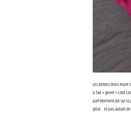
Les petites têtes étant 
à fait « genré » côté col
parfaitement joli sur la 
grise… et pas autant de b