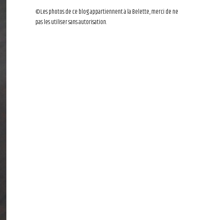
©Les photos de ce blog appartiennent à la Belette, merci de ne
pas les utiliser sans autorisation.