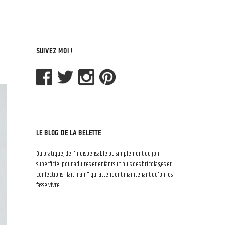
SUIVEZ MOI !
LE BLOG DE LA BELETTE
Du pratique, de l'indispensable ou simplement du joli
superficiel pour adultes et enfants. Et puis des bricolages et
confections "fait main" qui attendent maintenant qu'on les
fasse vivre...