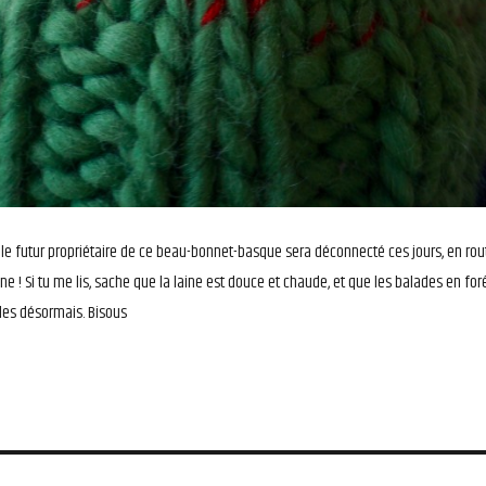
le futur propriétaire de ce beau-bonnet-basque sera déconnecté ces jours, en rou
nne ! Si tu me lis, sache que la laine est douce et chaude, et que les balades en for
les désormais. Bisous