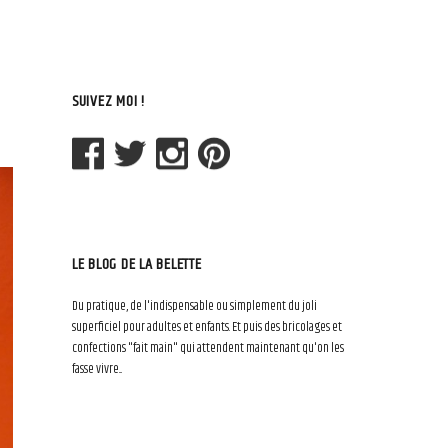
SUIVEZ MOI !
LE BLOG DE LA BELETTE
Du pratique, de l'indispensable ou simplement du joli
superficiel pour adultes et enfants. Et puis des bricolages et
confections "fait main" qui attendent maintenant qu'on les
fasse vivre...