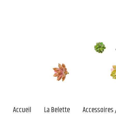
Le blog de la belette
Du pratique, de l'indispensable ou simplement du joli superficiel pour adultes et enfant
Accueil
La Belette
Accessoires 