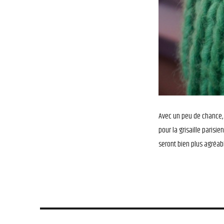
Avec un peu de chance, 
pour la grisaille parisie
seront bien plus agréab