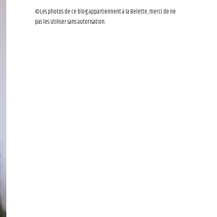
©Les photos de ce blog appartiennent à la Belette, merci de ne
pas les utiliser sans autorisation.