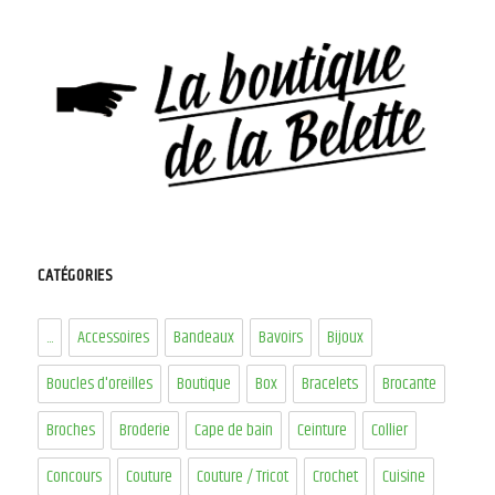
CATÉGORIES
...
Accessoires
Bandeaux
Bavoirs
Bijoux
Boucles d'oreilles
Boutique
Box
Bracelets
Brocante
Broches
Broderie
Cape de bain
Ceinture
Collier
Concours
Couture
Couture / Tricot
Crochet
Cuisine