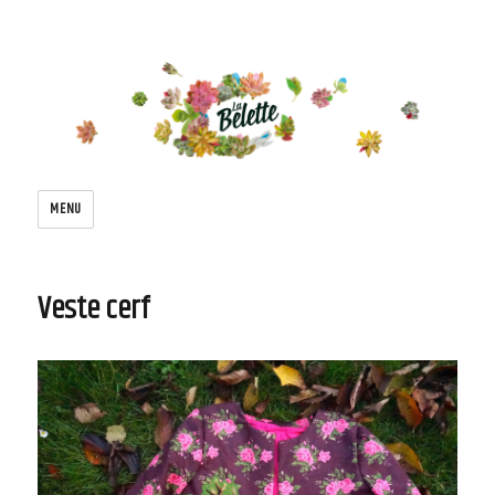
Le blog de la belette
MENU
Veste cerf