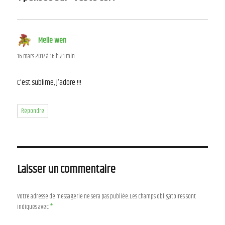
Melle wen
dit :
16 mars 2017 à 16 h 21 min
C’est sublime, j’adore !!!
Répondre
Laisser un commentaire
Votre adresse de messagerie ne sera pas publiée.
Les champs obligatoires sont
indiqués avec
*