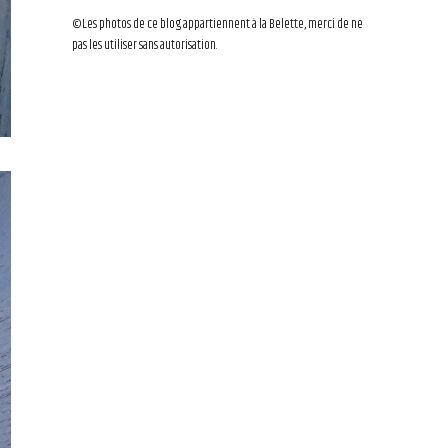
©Les photos de ce blog appartiennent à la Belette, merci de ne
pas les utiliser sans autorisation.