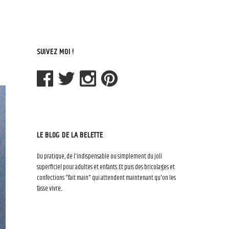
SUIVEZ MOI !
LE BLOG DE LA BELETTE
Du pratique, de l'indispensable ou simplement du joli
superficiel pour adultes et enfants. Et puis des bricolages et
confections "fait main" qui attendent maintenant qu'on les
fasse vivre...