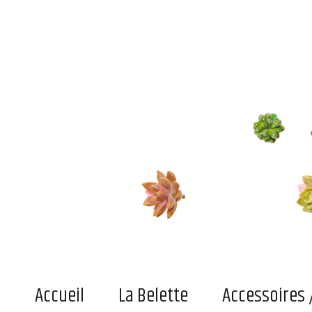
Le blog de la belette
Du pratique, de l'indispensable ou simplement du joli superficiel pour adultes et enfant
Accueil
La Belette
Accessoires 