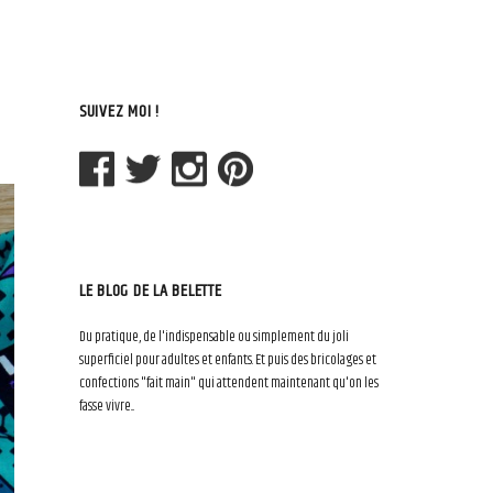
SUIVEZ MOI !
LE BLOG DE LA BELETTE
Du pratique, de l'indispensable ou simplement du joli
superficiel pour adultes et enfants. Et puis des bricolages et
confections "fait main" qui attendent maintenant qu'on les
fasse vivre...