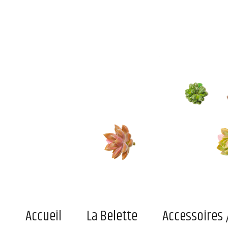
Le blog de la belette
Du pratique, de l'indispensable ou simplement du joli superficiel pour adultes et enfant
Accueil
La Belette
Accessoires 