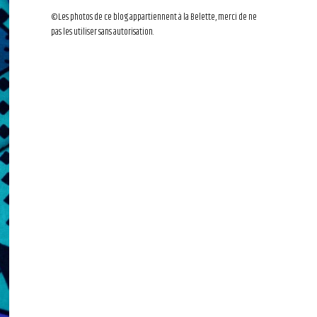
©Les photos de ce blog appartiennent à la Belette, merci de ne
pas les utiliser sans autorisation.