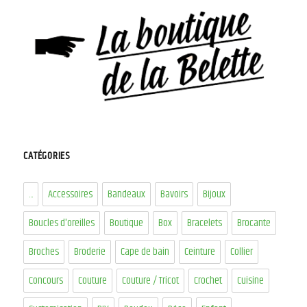
CATÉGORIES
...
Accessoires
Bandeaux
Bavoirs
Bijoux
Boucles d'oreilles
Boutique
Box
Bracelets
Brocante
Broches
Broderie
Cape de bain
Ceinture
Collier
Concours
Couture
Couture / Tricot
Crochet
Cuisine