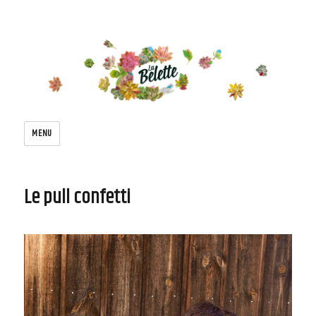
Le blog de la belette
MENU
Le pull confetti