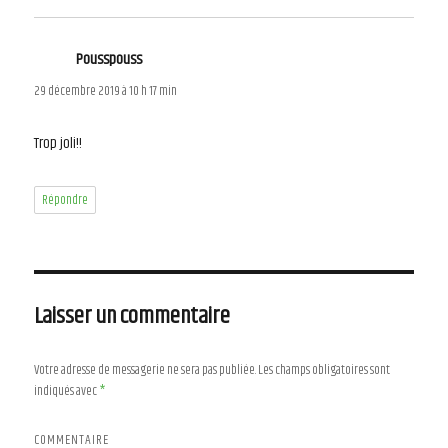
Pousspouss
dit :
29 décembre 2019 à 10 h 17 min
Trop joli!!
Répondre
Laisser un commentaire
Votre adresse de messagerie ne sera pas publiée.
Les champs obligatoires sont
indiqués avec
*
COMMENTAIRE