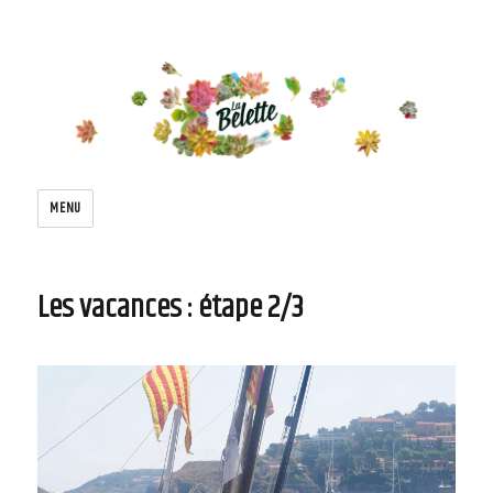
Le blog de la belette
MENU
Les vacances : étape 2/3