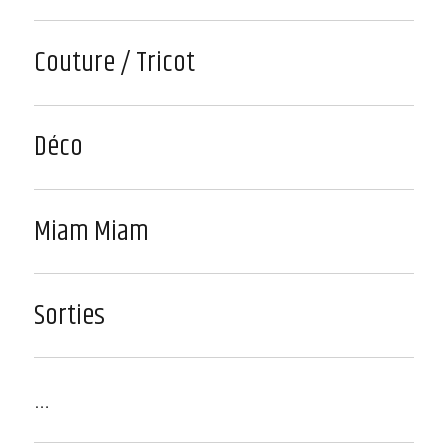
Couture / Tricot
Déco
Miam Miam
Sorties
…