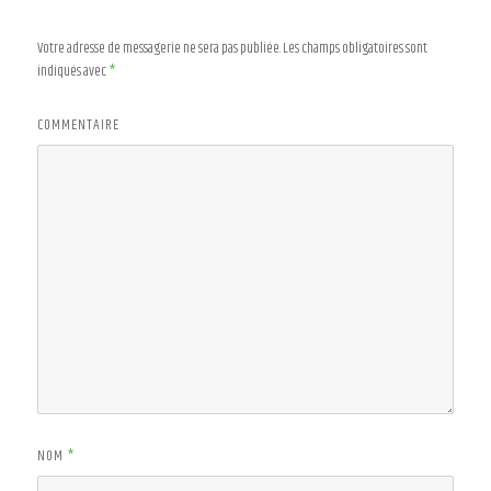
Votre adresse de messagerie ne sera pas publiée.
Les champs obligatoires sont
indiqués avec
*
COMMENTAIRE
NOM
*