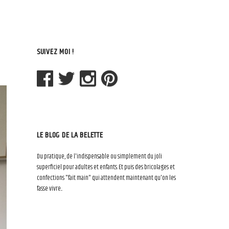
SUIVEZ MOI !
LE BLOG DE LA BELETTE
Du pratique, de l'indispensable ou simplement du joli
superficiel pour adultes et enfants. Et puis des bricolages et
confections "fait main" qui attendent maintenant qu'on les
fasse vivre...