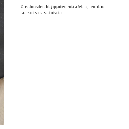
©Les photos de ce blog appartiennent à la Belette, merci de ne
pas les utiliser sans autorisation.