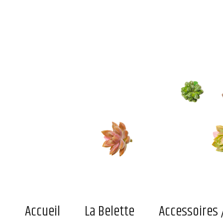
Le blog de la belette
Du pratique, de l'indispensable ou simplement du joli superficiel pour adultes et enfant
Accueil
La Belette
Accessoires 