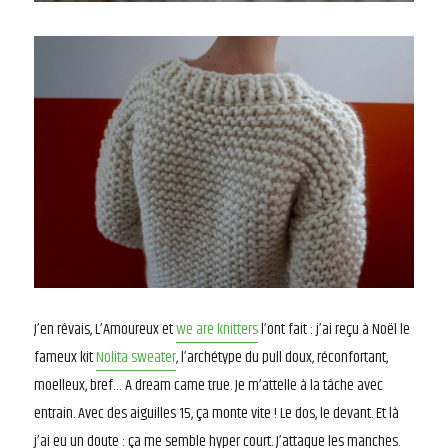
J’en rêvais, L’Amoureux et
we are knitters
l’ont fait : j’ai reçu à Noël le
fameux kit
Nolita sweater
, l’archétype du pull doux, réconfortant,
moelleux, bref… A dream came true. Je m’attelle à la tâche avec
entrain. Avec des aiguilles 15, ça monte vite ! Le dos, le devant. Et là
j’ai eu un doute : ça me semble hyper court. J’attaque les manches.