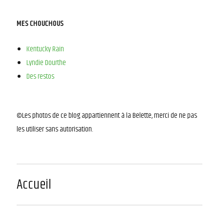
MES CHOUCHOUS
Kentucky Rain
Lyndie Dourthe
Des restos
©Les photos de ce blog appartiennent à la Belette, merci de ne pas
les utiliser sans autorisation.
Accueil