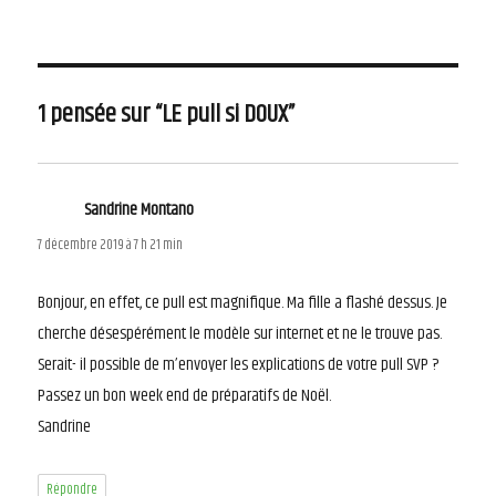
le
1 pensée sur “LE pull si DOUX”
Sandrine Montano
dit :
7 décembre 2019 à 7 h 21 min
Bonjour, en effet, ce pull est magnifique. Ma fille a flashé dessus. Je
cherche désespérément le modèle sur internet et ne le trouve pas.
Serait- il possible de m’envoyer les explications de votre pull SVP ?
Passez un bon week end de préparatifs de Noël.
Sandrine
Répondre