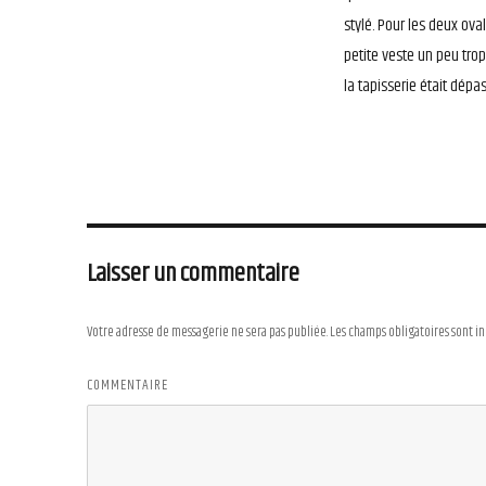
stylé. Pour les deux ova
petite veste un peu trop 
la tapisserie était dépa
Laisser un commentaire
Votre adresse de messagerie ne sera pas publiée.
Les champs obligatoires sont i
COMMENTAIRE