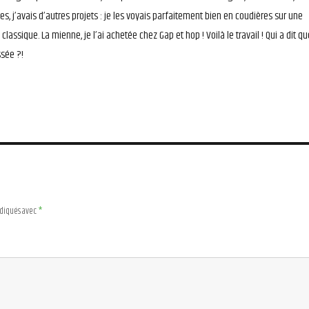
les, j’avais d’autres projets : je les voyais parfaitement bien en coudières sur une
classique. La mienne, je l’ai achetée chez Gap et hop ! Voilà le travail ! Qui a dit qu
ssée ?!
ndiqués avec
*