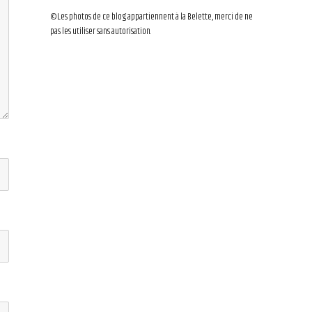
©Les photos de ce blog appartiennent à la Belette, merci de ne
pas les utiliser sans autorisation.