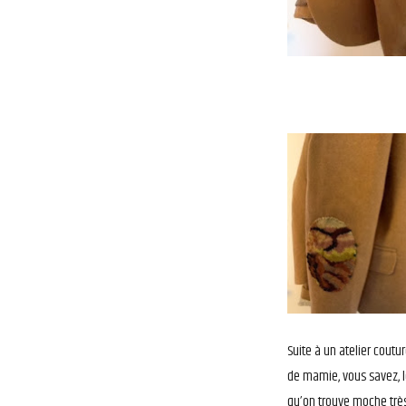
Suite à un atelier coutu
de mamie, vous savez, l
qu’on trouve moche très 