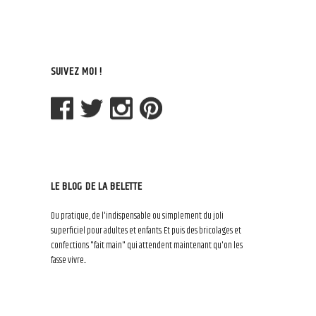
SUIVEZ MOI !
LE BLOG DE LA BELETTE
Du pratique, de l'indispensable ou simplement du joli
superficiel pour adultes et enfants. Et puis des bricolages et
confections "fait main" qui attendent maintenant qu'on les
fasse vivre...