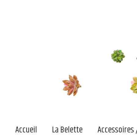
Le blog de la belette
Du pratique, de l'indispensable ou simplement du joli superficiel pour adultes et enfant
Accueil
La Belette
Accessoires 