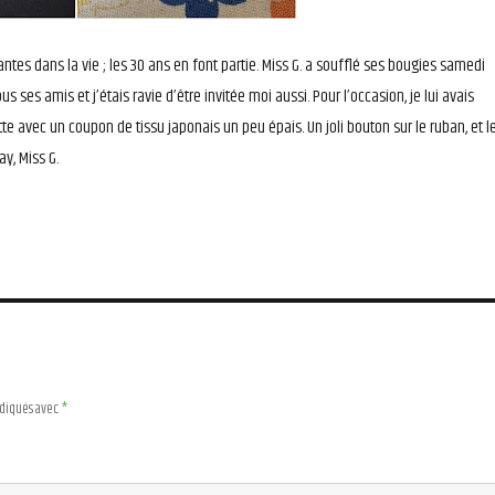
antes dans la vie ; les 30 ans en font partie. Miss G. a soufflé ses bougies samedi
 ses amis et j’étais ravie d’être invitée moi aussi. Pour l’occasion, je lui avais
e avec un coupon de tissu japonais un peu épais. Un joli bouton sur le ruban, et l
ay, Miss G.
ndiqués avec
*