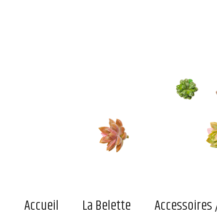
Le blog de la belette
Du pratique, de l'indispensable ou simplement du joli superficiel pour adultes et enfant
Accueil
La Belette
Accessoires 