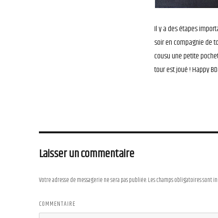
Il y a des étapes import
soir en compagnie de tous
cousu une petite pochett
tour est joué ! Happy BD
Laisser un commentaire
Votre adresse de messagerie ne sera pas publiée.
Les champs obligatoires sont i
COMMENTAIRE