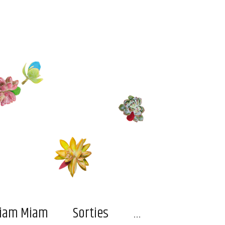
…
iam Miam
Sorties
…