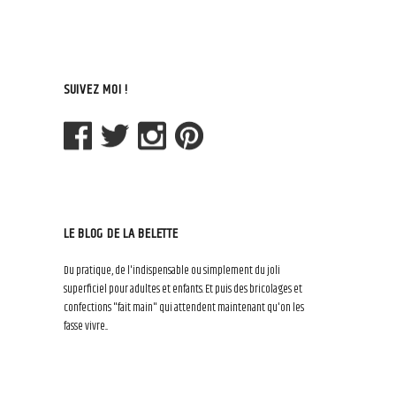
SUIVEZ MOI !
LE BLOG DE LA BELETTE
Du pratique, de l'indispensable ou simplement du joli
superficiel pour adultes et enfants. Et puis des bricolages et
confections "fait main" qui attendent maintenant qu'on les
fasse vivre...