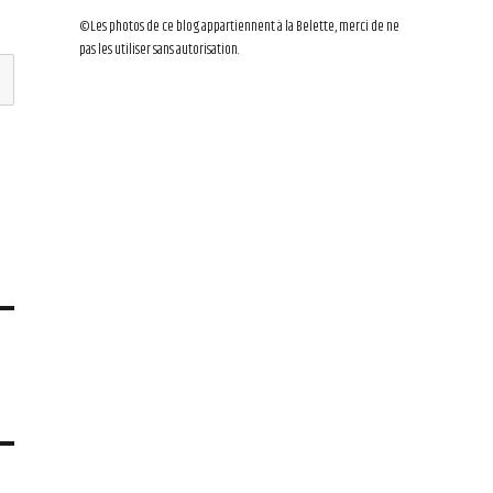
©Les photos de ce blog appartiennent à la Belette, merci de ne
pas les utiliser sans autorisation.