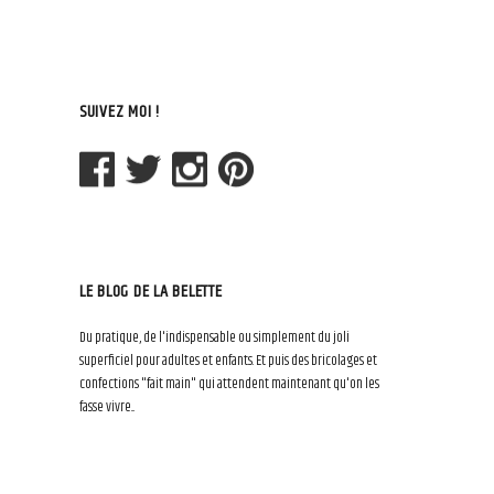
SUIVEZ MOI !
LE BLOG DE LA BELETTE
Du pratique, de l'indispensable ou simplement du joli
superficiel pour adultes et enfants. Et puis des bricolages et
confections "fait main" qui attendent maintenant qu'on les
fasse vivre...