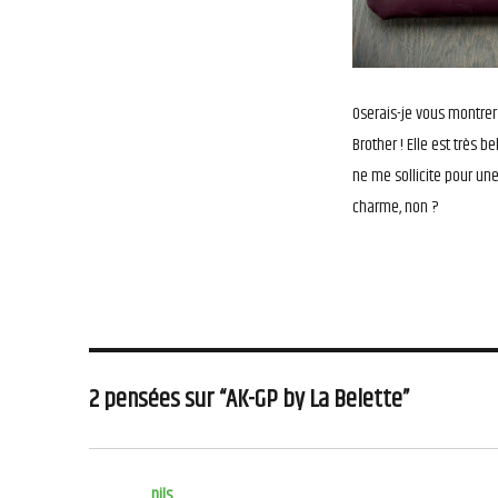
Oserais-je vous montrer
Brother ! Elle est très 
ne me sollicite pour une
charme, non ?
2 pensées sur “AK-GP by La Belette”
nils
dit :