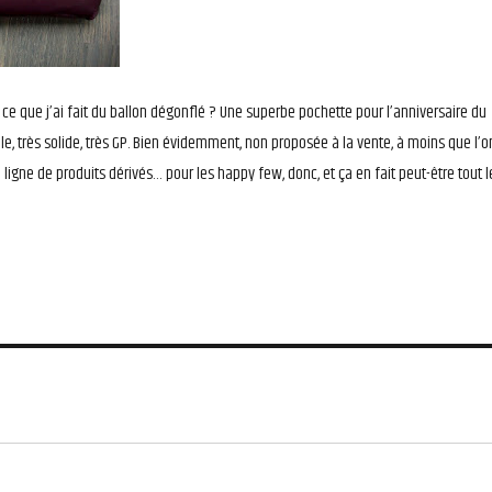
 ce que j’ai fait du ballon dégonflé ? Une superbe pochette pour l’anniversaire du
belle, très solide, très GP. Bien évidemment, non proposée à la vente, à moins que l’o
 ligne de produits dérivés… pour les happy few, donc, et ça en fait peut-être tout l