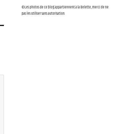
©Les photos de ce blog appartiennent à la Belette, merci de ne
pas les utiliser sans autorisation.