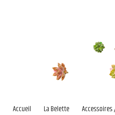
Le blog de la belette
Du pratique, de l'indispensable ou simplement du joli superficiel pour adultes et enfant
Accueil
La Belette
Accessoires 