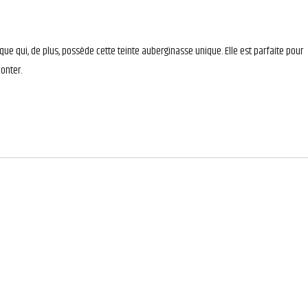
ue qui, de plus, possède cette teinte auberginasse unique. Elle est parfaite pour
conter.