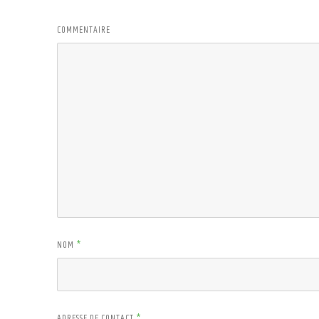
COMMENTAIRE
NOM
*
ADRESSE DE CONTACT
*