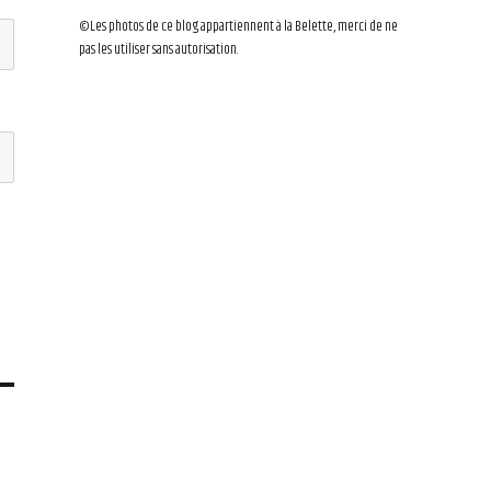
©Les photos de ce blog appartiennent à la Belette, merci de ne
pas les utiliser sans autorisation.