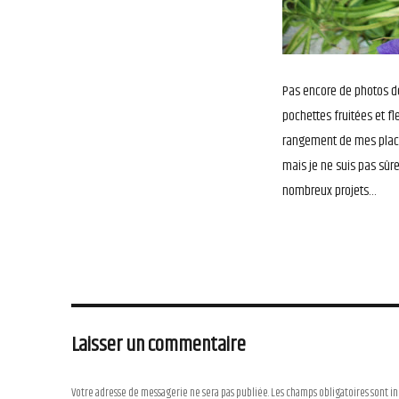
Pas encore de photos de
pochettes fruitées et fl
rangement de mes placar
mais je ne suis pas sûr
nombreux projets…
Laisser un commentaire
Votre adresse de messagerie ne sera pas publiée.
Les champs obligatoires sont i