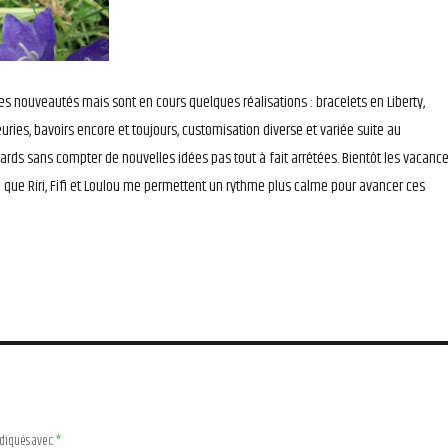
s nouveautés mais sont en cours quelques réalisations : bracelets en Liberty,
euries, bavoirs encore et toujours, customisation diverse et variée suite au
ds sans compter de nouvelles idées pas tout à fait arrêtées. Bientôt les vacanc
e que Riri, Fifi et Loulou me permettent un rythme plus calme pour avancer ces
ndiqués avec
*