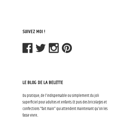
SUIVEZ MOI !
LE BLOG DE LA BELETTE
Du pratique, de l'indispensable ou simplement du joli
superficiel pour adultes et enfants. Et puis des bricolages et
confections "fait main" qui attendent maintenant qu'on les
fasse vivre...