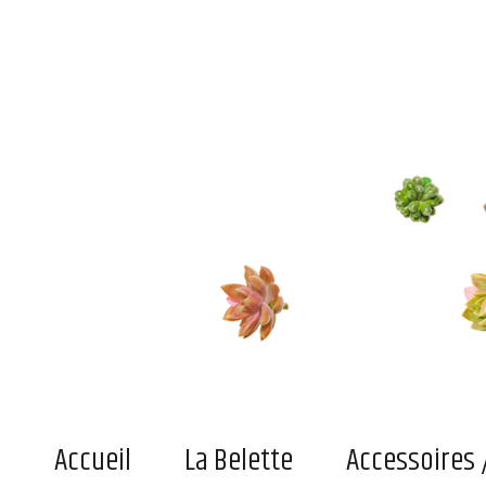
Le blog de la belette
Du pratique, de l'indispensable ou simplement du joli superficiel pour adultes et enfant
Accueil
La Belette
Accessoires 