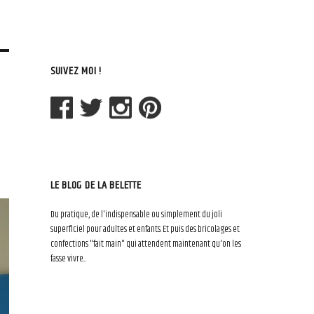
SUIVEZ MOI !
LE BLOG DE LA BELETTE
Du pratique, de l'indispensable ou simplement du joli
superficiel pour adultes et enfants. Et puis des bricolages et
confections "fait main" qui attendent maintenant qu'on les
fasse vivre...