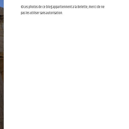
©Les photos de ce blog appartiennent à la Belette, merci de ne
pas les utiliser sans autorisation.