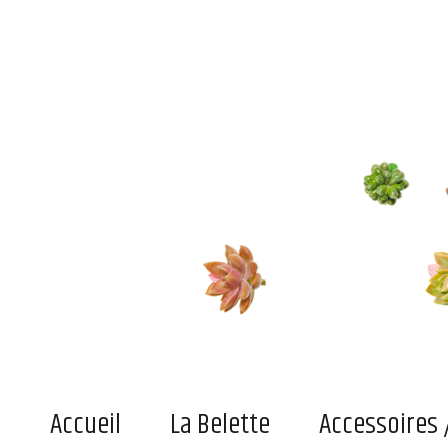
Le blog de la belette
Du pratique, de l'indispensable ou simplement du joli superficiel pour adultes et enfant
Accueil
La Belette
Accessoires 