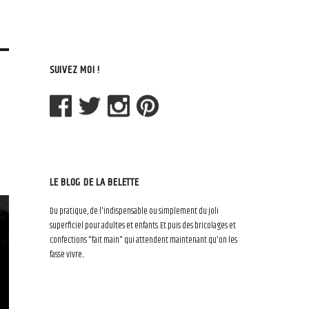
SUIVEZ MOI !
LE BLOG DE LA BELETTE
Du pratique, de l'indispensable ou simplement du joli
superficiel pour adultes et enfants. Et puis des bricolages et
confections "fait main" qui attendent maintenant qu'on les
fasse vivre...