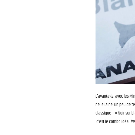
L’avantage, avec les Min
belle laine, un peu de t
classique – « Noir sur b
c’est le combo idéal
in