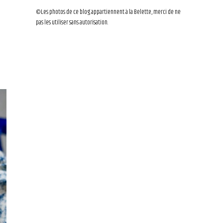
©Les photos de ce blog appartiennent à la Belette, merci de ne
pas les utiliser sans autorisation.