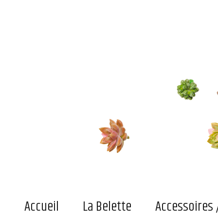
Le blog de la belette
Du pratique, de l'indispensable ou simplement du joli superficiel pour adultes et enfant
Accueil
La Belette
Accessoires 