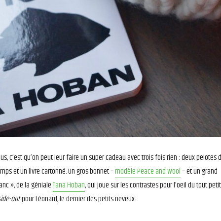
us, c’est qu’on peut leur faire un super cadeau avec trois fois rien : deux pelotes 
emps et un livre cartonné. Un gros bonnet –
modèle Peace and Wool
– et un grand
lanc », de la géniale
Tana Hoban
, qui joue sur les contrastes pour l’oeil du tout petit
side-out
pour Léonard, le dernier des petits neveux.