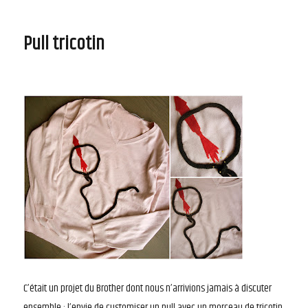
le
Illustrations
Pull tricotin
C’était un projet du Brother dont nous n’arrivions jamais à discuter
ensemble : l’envie de customiser un pull avec un morceau de tricotin.