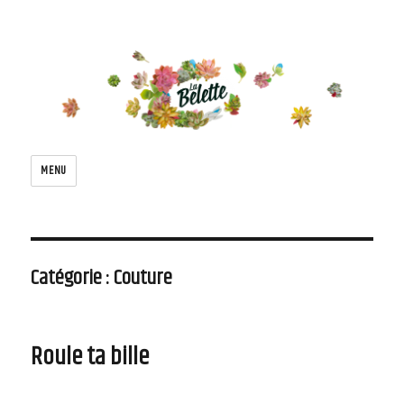
Le blog de la belette
MENU
Catégorie : Couture
Roule ta bille