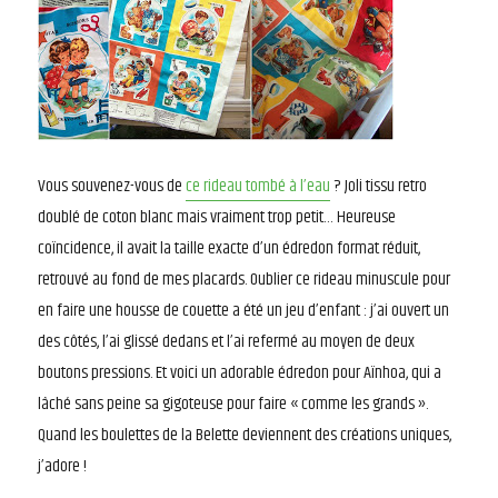
Vous souvenez-vous de
ce rideau tombé à l’eau
? Joli tissu retro
doublé de coton blanc mais vraiment trop petit… Heureuse
coïncidence, il avait la taille exacte d’un édredon format réduit,
retrouvé au fond de mes placards. Oublier ce rideau minuscule pour
en faire une housse de couette a été un jeu d’enfant : j’ai ouvert un
des côtés, l’ai glissé dedans et l’ai refermé au moyen de deux
boutons pressions. Et voici un adorable édredon pour Aïnhoa, qui a
lâché sans peine sa gigoteuse pour faire « comme les grands ».
Quand les boulettes de la Belette deviennent des créations uniques,
j’adore !