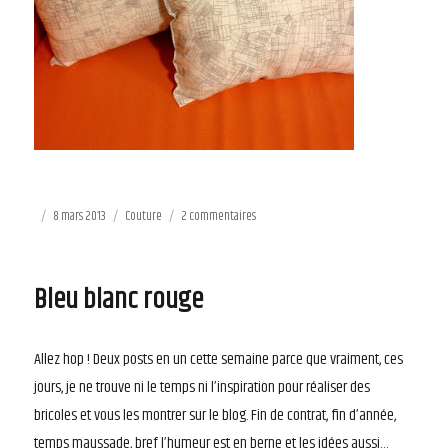
Publié
8 mars 2013
Catégories
Couture
2 commentaires
sur
le
Compromis…
Bleu blanc rouge
Allez hop ! Deux posts en un cette semaine parce que vraiment, ces
jours, je ne trouve ni le temps ni l’inspiration pour réaliser des
bricoles et vous les montrer sur le blog. Fin de contrat, fin d’année,
temps maussade, bref l’humeur est en berne et les idées aussi…