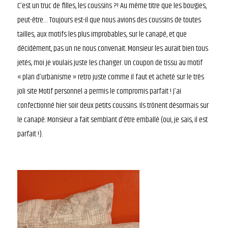
C’est un truc de filles, les coussins ?! Au même titre que les bougies,
peut-être… Toujours est-il que nous avions des coussins de toutes
tailles, aux motifs les plus improbables, sur le canapé, et que
décidément, pas un ne nous convenait. Monsieur les aurait bien tous
jetés, moi je voulais juste les changer. Un coupon de tissu au motif
« plan d’urbanisme » retro juste comme il faut et acheté sur le très
joli site Motif personnel a permis le compromis parfait ! J’ai
confectionné hier soir deux petits coussins. Ils trônent désormais sur
le canapé. Monsieur a fait semblant d’être emballé (oui, je sais, il est
parfait !).