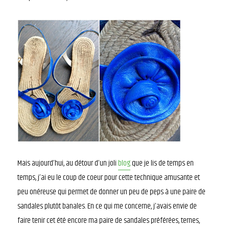
Mais aujourd’hui, au détour d’un joli
blog
que je lis de temps en
temps, j’ai eu le coup de coeur pour cette technique amusante et
peu onéreuse qui permet de donner un peu de peps à une paire de
sandales plutôt banales. En ce qui me concerne, j’avais envie de
faire tenir cet été encore ma paire de sandales préférées, ternes,