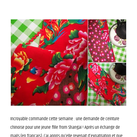
Incroyable commande cette semaine : une demande de ceinture
chinoise pour une jeune fille from Shangai ! Après un échange de
mails (en français), j’ai appris qu’elle revenait d’expatriation et que