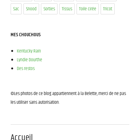
Sac
Snood
Sorties
Tissus
Toile cirée
Tricot
MES CHOUCHOUS
Kentucky Rain
Lyndie Dourthe
Des restos
©Les photos de ce blog appartiennent à la Belette, merci de ne pas
les utiliser sans autorisation.
Accueil